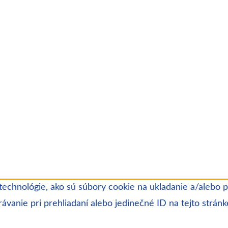
echnológie, ako sú súbory cookie na ukladanie a/alebo pr
ávanie pri prehliadaní alebo jedinečné ID na tejto strán