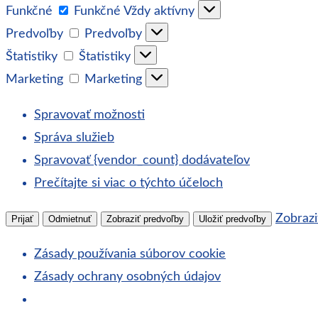
Funkčné
Funkčné
Vždy aktívny
Predvoľby
Predvoľby
Štatistiky
Štatistiky
Marketing
Marketing
Spravovať možnosti
Správa služieb
Spravovať {vendor_count} dodávateľov
Prečítajte si viac o týchto účeloch
Zobrazi
Prijať
Odmietnuť
Zobraziť predvoľby
Uložiť predvoľby
Zásady používania súborov cookie
Zásady ochrany osobných údajov