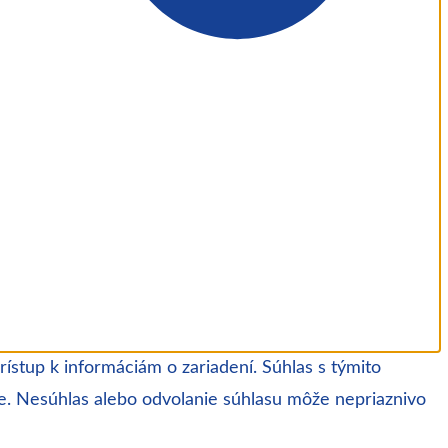
ístup k informáciám o zariadení. Súhlas s týmito
ke. Nesúhlas alebo odvolanie súhlasu môže nepriaznivo