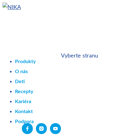
Vyberte stranu
Produkty
O nás
Deti
Recepty
Kariéra
Kontakt
Podpora