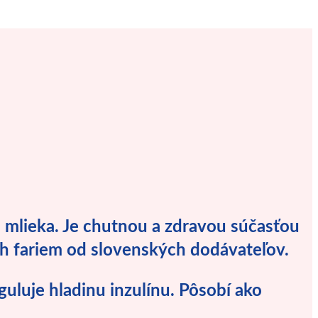
 mlieka. Je chutnou a zdravou súčasťou
ch fariem od slovenských dodávateľov.
guluje hladinu inzulínu. Pôsobí ako